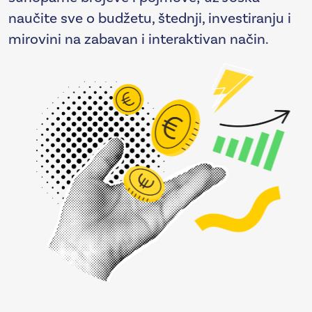
naučite sve o budžetu, štednji, investiranju i
mirovini na zabavan i interaktivan način.