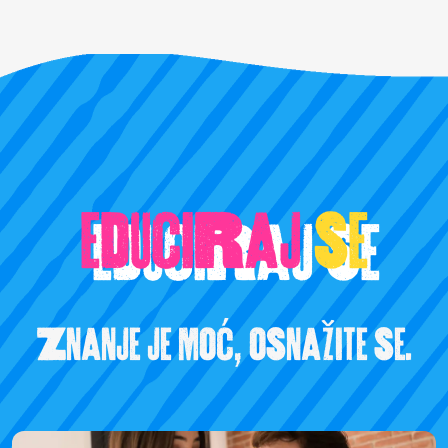
educiraj
se
Znanje je moć, osnažite se.