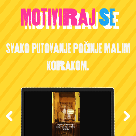
motiviraj
se
Svako putovanje počinje malim
korakom.